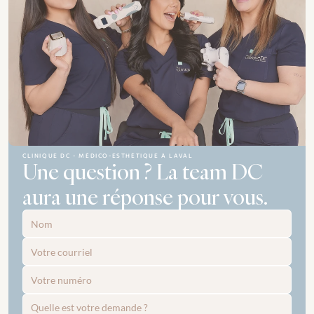
CLINIQUE DC - MÉDICO-ESTHÉTIQUE À LAVAL
Une question ? La team DC 
aura une réponse pour vous.