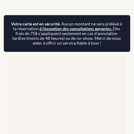
Votre carte est en sécurité. 
Aucun montant ne sera prélevé à 
la réservation 
à l'exception des consultations payantes. 
Des 
frais de 75$ s’appliquent seulement en cas d’annulation 
tardive (moins de 48 heures) ou de no-show. Merci de nous 
aider à offrir un service fiable à tous !