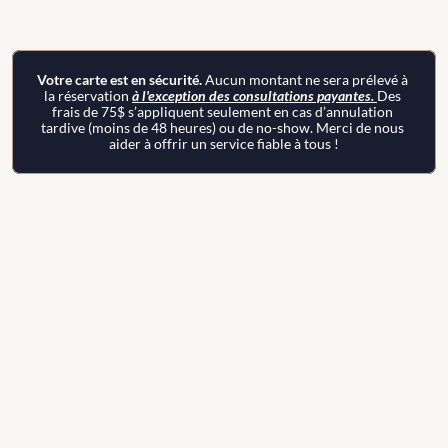
Votre carte est en sécurité. 
Aucun montant ne sera prélevé à 
la réservation 
à l'exception des consultations payantes. 
Des 
frais de 75$ s’appliquent seulement en cas d’annulation 
tardive (moins de 48 heures) ou de no-show. Merci de nous 
aider à offrir un service fiable à tous !