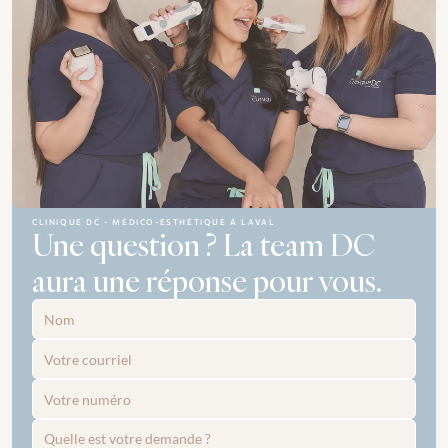
CLINIQUE DC - MÉDICO-ESTHÉTIQUE À LAVAL
Une question ? La team DC 
aura une réponse pour vous.