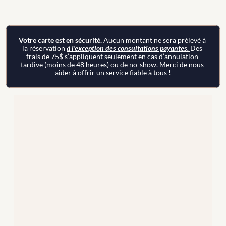
Votre carte est en sécurité. 
Aucun montant ne sera prélevé à 
la réservation 
à l'exception des consultations payantes. 
Des 
frais de 75$ s’appliquent seulement en cas d’annulation 
tardive (moins de 48 heures) ou de no-show. Merci de nous 
aider à offrir un service fiable à tous !