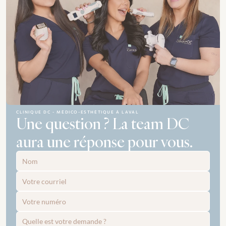
CLINIQUE DC - MÉDICO-ESTHÉTIQUE À LAVAL
Une question ? La team DC 
aura une réponse pour vous.