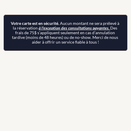
Votre carte est en sécurité. 
Aucun montant ne sera prélevé à 
la réservation 
à l'exception des consultations payantes. 
Des 
frais de 75$ s’appliquent seulement en cas d’annulation 
tardive (moins de 48 heures) ou de no-show. Merci de nous 
aider à offrir un service fiable à tous !