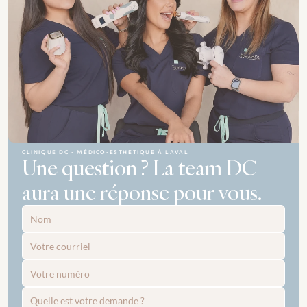
CLINIQUE DC - MÉDICO-ESTHÉTIQUE À LAVAL
Une question ? La team DC 
aura une réponse pour vous.