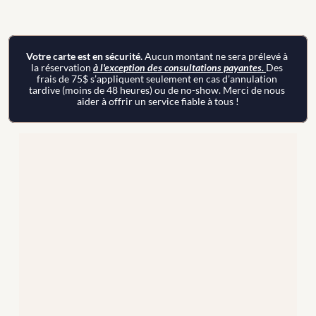
Votre carte est en sécurité. 
Aucun montant ne sera prélevé à 
la réservation 
à l'exception des consultations payantes. 
Des 
frais de 75$ s’appliquent seulement en cas d’annulation 
tardive (moins de 48 heures) ou de no-show. Merci de nous 
aider à offrir un service fiable à tous !