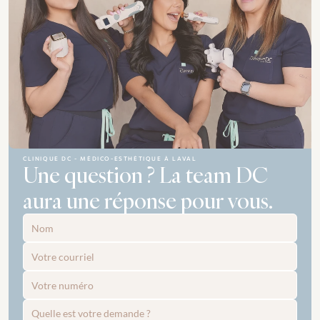
CLINIQUE DC - MÉDICO-ESTHÉTIQUE À LAVAL
Une question ? La team DC 
aura une réponse pour vous.