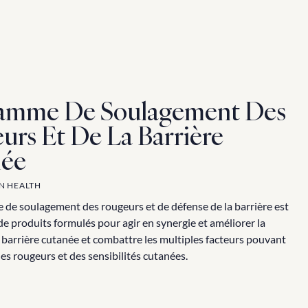
amme De Soulagement Des 
rs Et De La Barrière 
ée
IN HEALTH
de soulagement des rougeurs et de défense de la barrière est 
e produits formulés pour agir en synergie et améliorer la 
 barrière cutanée et combattre les multiples facteurs pouvant 
es rougeurs et des sensibilités cutanées.