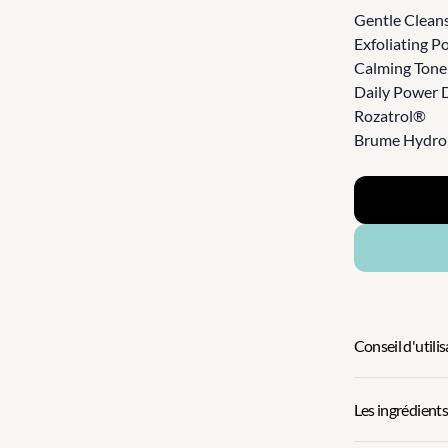
Gentle Clean
Exfoliating Po
Calming Tone
Daily Power 
Rozatrol®
Brume Hydro
Conseil d'utili
Les ingrédients