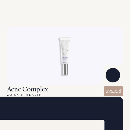
Voir Plus
Acne Complex
226,20 $
ZO SKIN HEALTH