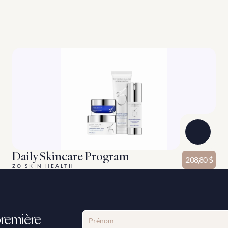
Daily Skincare Program
208,80 $
ZO SKIN HEALTH
remière 