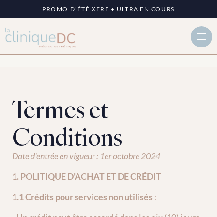
PROMO D'ÉTÉ XERF + ULTRA EN COURS
Termes et 
Conditions
Date d'entrée en vigueur : 1er octobre 2024
1. POLITIQUE D'ACHAT ET DE CRÉDIT
1.1 Crédits pour services non utilisés :