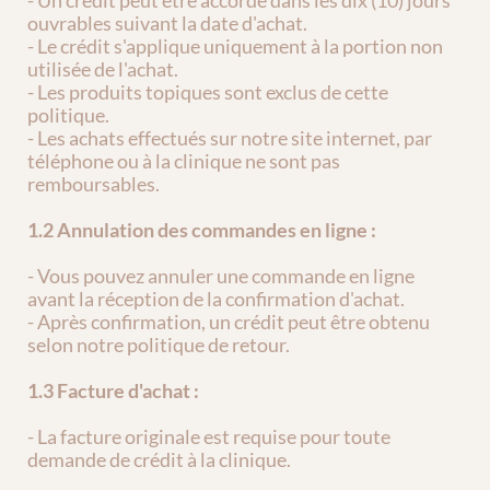
- Un crédit peut être accordé dans les dix (10) jours 
ouvrables suivant la date d'achat.
- Le crédit s'applique uniquement à la portion non 
utilisée de l'achat.
- Les produits topiques sont exclus de cette 
politique.
- Les achats effectués sur notre site internet, par 
téléphone ou à la clinique ne sont pas 
remboursables.
1.2 Annulation des commandes en ligne :
- Vous pouvez annuler une commande en ligne 
avant la réception de la confirmation d'achat.
- Après confirmation, un crédit peut être obtenu 
selon notre politique de retour.
1.3 Facture d'achat :
- La facture originale est requise pour toute 
demande de crédit à la clinique.