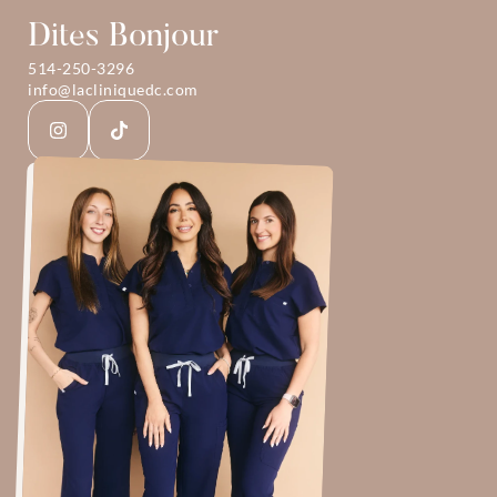
Dites Bonjour
514-250-3296
info@lacliniquedc.com