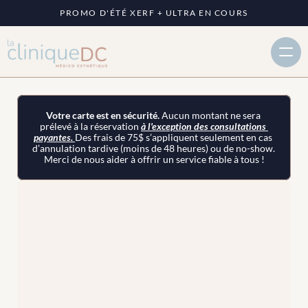
PROMO D'ÉTÉ XERF + ULTRA EN COURS
Votre carte est en sécurité. 
Aucun montant ne sera 
prélevé à la réservation 
à l'exception des consultations 
payantes. 
Des frais de 75$ s’appliquent seulement en cas 
d’annulation tardive (moins de 48 heures) ou de no-show. 
Merci de nous aider à offrir un service fiable à tous !