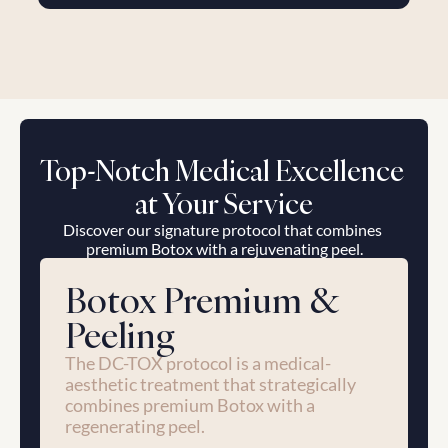
Top-Notch Medical Excellence 
at Your Service
Discover our signature protocol that combines 
premium Botox with a rejuvenating peel.
Botox Premium & 
Peeling
The DC-TOX protocol is a medical-
aesthetic treatment that strategically 
combines premium Botox with a 
regenerating peel.