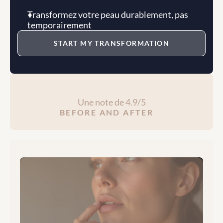
Transformez votre peau durablement, pas 
temporairement
START MY TRANSFORMATION
Une note de 4.9/5
BEFORE AND AFTER