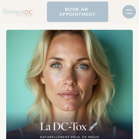
BOOK AN 
APPOINTMENT