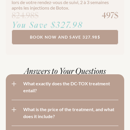
lors de votre rendez-vous de suivi, 2 à 3 semaines 
après les injections de Botox.
824.98$
497$
You Save $327.98
BOOK NOW AND SAVE 327.98$
Answers to Your Questions
What exactly does the DC-TOX treatment 
entail?
What is the price of the treatment, and what 
does it include?