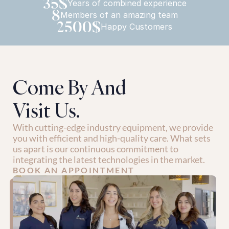
35$
Years of combined experience
8
Members of an amazing team
2500$
Happy Customers
Come By And
Visit Us.
With cutting-edge industry equipment, we provide 
you with efficient and high-quality care. What sets 
us apart is our continuous commitment to 
integrating the latest technologies in the market.
BOOK AN APPOINTMENT