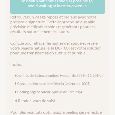
to book your spot as soon as possible to 
avoid waiting at least two weeks.
Retrouvez un visage reposé et radieux avec notre 
protocole signature. Cette approche unique allie 
précision médicale et soins régénérants pour des 
résultats naturellement éclatants.
Conçue pour effacer les signes de fatigue et révéler 
votre beauté naturelle, la DC-TOX est votre solution 
pour une transformation subtile et durable.
Inclus:
50 unités de Botox premium (valeur de 575$ - 11.50$/u)
1 Consultation avec le médecin (valeur de 100$)
1 Peeling régénérateur (valeur de 149.98$)
1 Rendez-vous de suivi
Pour des résultats optimaux, le peeling sera effectué 