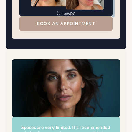
BOOK AN APPOINTMENT
Spaces are very limited. It's recommended 