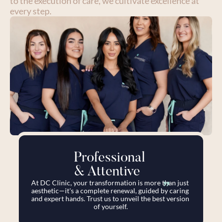
to the execution of care, we cultivate excellence at 
every step.
Professional 
& Attentive
"
At DC Clinic, your transformation is more than just 
aesthetic—it's a complete renewal, guided by caring 
and expert hands. Trust us to unveil the best version 
of yourself.