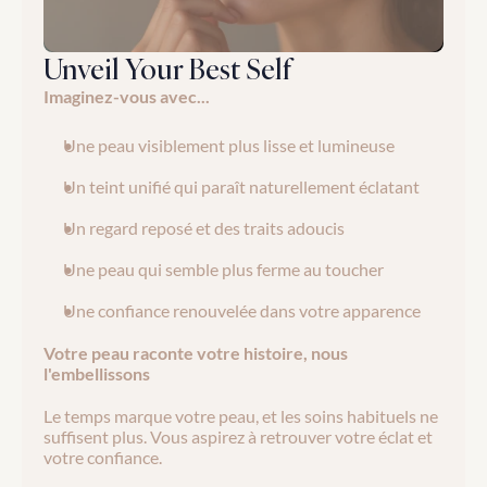
Unveil Your Best Self
Imaginez-vous avec...
Une peau visiblement plus lisse et lumineuse
Un teint unifié qui paraît naturellement éclatant
Un regard reposé et des traits adoucis
Une peau qui semble plus ferme au toucher
Une confiance renouvelée dans votre apparence
Votre peau raconte votre histoire, nous 
l'embellissons
Le temps marque votre peau, et les soins habituels ne 
suffisent plus. Vous aspirez à retrouver votre éclat et 
votre confiance.