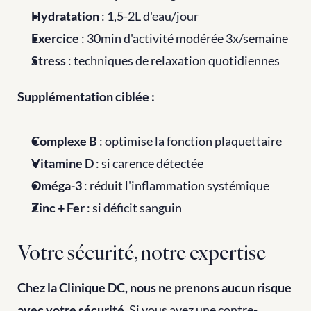
Hydratation
 : 1,5-2L d'eau/jour
Exercice
 : 30min d'activité modérée 3x/semaine
Stress
 : techniques de relaxation quotidiennes
Supplémentation ciblée :
Complexe B
 : optimise la fonction plaquettaire
Vitamine D
 : si carence détectée
Oméga-3
 : réduit l'inflammation systémique
Zinc + Fer
 : si déficit sanguin
Votre sécurité, notre expertise
Chez la Clinique DC, nous ne prenons aucun risque 
avec votre sécurité.
 Si vous avez une contre-