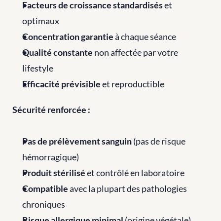
Facteurs de croissance standardisés
 et 
optimaux
Concentration garantie
 à chaque séance
Qualité constante
 non affectée par votre 
lifestyle
Efficacité prévisible
 et reproductible
Sécurité renforcée :
Pas de prélèvement sanguin
 (pas de risque 
hémorragique)
Produit stérilisé
 et contrôlé en laboratoire
Compatible
 avec la plupart des pathologies 
chroniques
Risque allergique minimal
 (origine végétale)