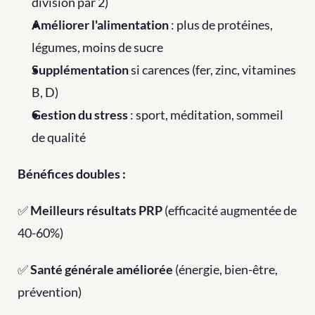
division par 2)
Améliorer l'alimentation
 : plus de protéines, 
légumes, moins de sucre
Supplémentation
 si carences (fer, zinc, vitamines 
B, D)
Gestion du stress
 : sport, méditation, sommeil 
de qualité
Bénéfices doubles :
✅ 
Meilleurs résultats PRP
 (efficacité augmentée de 
40-60%) 
✅ 
Santé générale améliorée
 (énergie, bien-être, 
prévention)