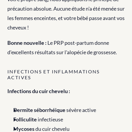
précaution absolue. Aucune étude n'a été menée sur 
les femmes enceintes, et votre bébé passe avant vos 
cheveux !
Bonne nouvelle :
 Le PRP post-partum donne 
d'excellents résultats sur l'alopécie de grossesse.
INFECTIONS ET INFLAMMATIONS 
ACTIVES
Infections du cuir chevelu :
Dermite séborrhéique
 sévère active
Folliculite
 infectieuse
Mycoses
 du cuir chevelu