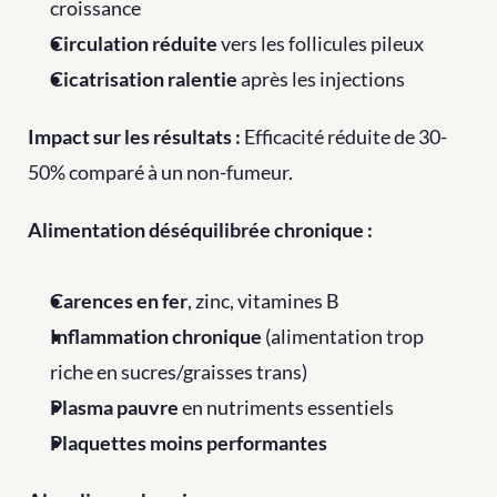
croissance
Circulation réduite
 vers les follicules pileux
Cicatrisation ralentie
 après les injections
Impact sur les résultats :
 Efficacité réduite de 30-
50% comparé à un non-fumeur.
Alimentation déséquilibrée chronique :
Carences en fer
, zinc, vitamines B
Inflammation chronique
 (alimentation trop 
riche en sucres/graisses trans)
Plasma pauvre
 en nutriments essentiels
Plaquettes moins performantes