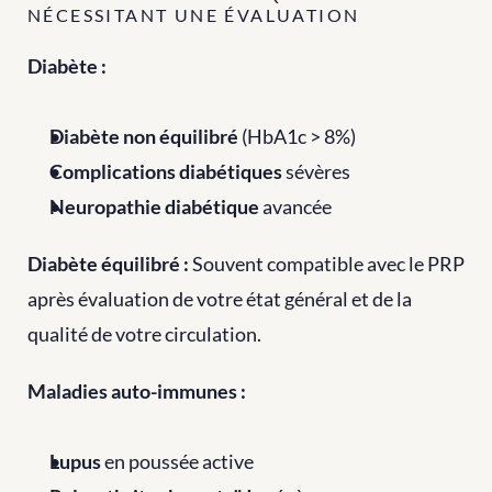
NÉCESSITANT UNE ÉVALUATION
Diabète :
Diabète non équilibré
 (HbA1c > 8%)
Complications diabétiques
 sévères
Neuropathie diabétique
 avancée
Diabète équilibré :
 Souvent compatible avec le PRP 
après évaluation de votre état général et de la 
qualité de votre circulation.
Maladies auto-immunes :
Lupus
 en poussée active