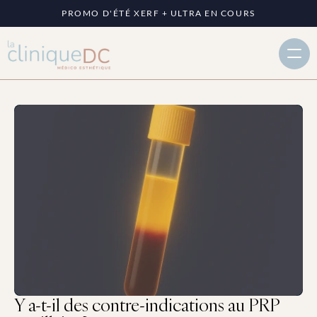
PROMO D'ÉTÉ XERF + ULTRA EN COURS
Y a-t-il des contre-indications au PRP 