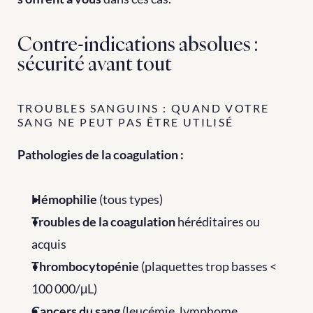
Contre-indications absolues : 
sécurité avant tout
TROUBLES SANGUINS : QUAND VOTRE 
SANG NE PEUT PAS ÊTRE UTILISÉ
Pathologies de la coagulation :
Hémophilie
 (tous types)
Troubles de la coagulation
 héréditaires ou 
acquis
Thrombocytopénie
 (plaquettes trop basses < 
100 000/μL)
Cancers du sang
 (leucémie, lymphome, 