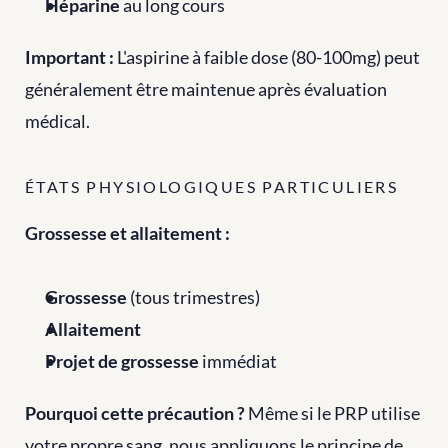
Héparine
 au long cours
Important :
 L'aspirine à faible dose (80-100mg) peut 
généralement être maintenue après évaluation 
médical.
ÉTATS PHYSIOLOGIQUES PARTICULIERS
Grossesse et allaitement :
Grossesse
 (tous trimestres)
Allaitement
Projet de grossesse
 immédiat
Pourquoi cette précaution ?
 Même si le PRP utilise 
votre propre sang, nous appliquons le principe de 