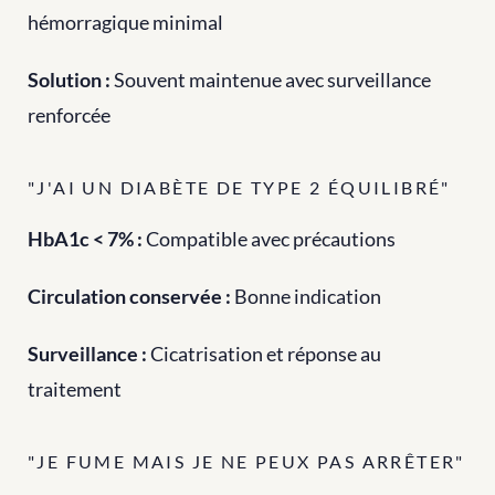
hémorragique minimal 
Solution :
 Souvent maintenue avec surveillance 
renforcée
"J'AI UN DIABÈTE DE TYPE 2 ÉQUILIBRÉ"
HbA1c < 7% :
 Compatible avec précautions 
Circulation conservée :
 Bonne indication 
Surveillance :
 Cicatrisation et réponse au 
traitement
"JE FUME MAIS JE NE PEUX PAS ARRÊTER"