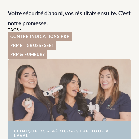
Votre sécurité d'abord, vos résultats ensuite. C'est 
notre promesse.
TAGS :
CONTRE INDICATIONS PRP
PRP ET GROSSESSE?
PRP & FUMEUR?
CLINIQUE DC - MÉDICO-ESTHÉTIQUE À 
LAVAL