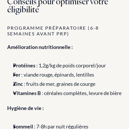
Conseils pour optimiser votre 
éligibilité
PROGRAMME PRÉPARATOIRE (6-8 
SEMAINES AVANT PRP)
Amélioration nutritionnelle :
Protéines
 : 1,2g/kg de poids corporel/jour
Fer
 : viande rouge, épinards, lentilles
Zinc
 : fruits de mer, graines de courge
Vitamines B
 : céréales complètes, levure de bière
Hygiène de vie :
Sommeil
 : 7-8h par nuit régulières