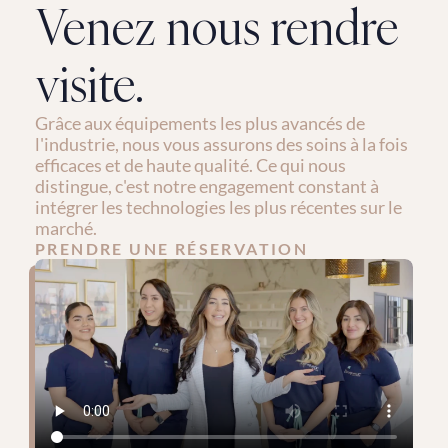
Venez nous rendre 
visite.
Grâce aux équipements les plus avancés de 
l'industrie, nous vous assurons des soins à la fois 
efficaces et de haute qualité. Ce qui nous 
distingue, c'est notre engagement constant à 
intégrer les technologies les plus récentes sur le 
marché.
PRENDRE UNE RÉSERVATION