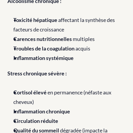
Alcoolisme chronique :
Toxicité hépatique
 affectant la synthèse des 
facteurs de croissance
Carences nutritionnelles
 multiples
Troubles de la coagulation
 acquis
Inflammation systémique
Stress chronique sévère :
Cortisol élevé
 en permanence (néfaste aux 
cheveux)
Inflammation chronique
Circulation réduite
Qualité du sommeil
 dégradée (impacte la 