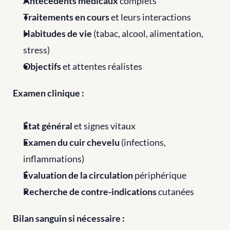
Antécédents médicaux
 complets
Traitements en cours
 et leurs interactions
Habitudes de vie
 (tabac, alcool, alimentation, 
stress)
Objectifs
 et attentes réalistes
Examen clinique :
État général
 et signes vitaux
Examen du cuir chevelu
 (infections, 
inflammations)
Évaluation de la circulation
 périphérique
Recherche de contre-indications
 cutanées
Bilan sanguin si nécessaire :