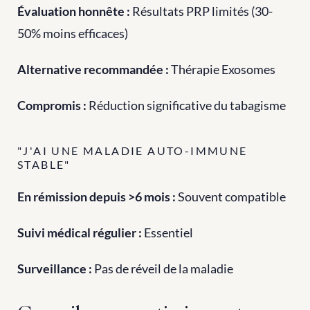
Évaluation honnête :
 Résultats PRP limités (30-
50% moins efficaces) 
Alternative recommandée :
 Thérapie Exosomes 
Compromis :
 Réduction significative du tabagisme
"J'AI UNE MALADIE AUTO-IMMUNE 
STABLE"
En rémission depuis >6 mois :
 Souvent compatible 
Suivi médical régulier :
 Essentiel 
Surveillance :
 Pas de réveil de la maladie