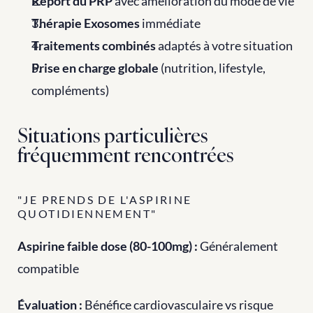
Report du PRP
 avec amélioration du mode de vie
Thérapie Exosomes
 immédiate
Traitements combinés
 adaptés à votre situation
Prise en charge globale
 (nutrition, lifestyle, 
compléments)
Situations particulières 
fréquemment rencontrées
"JE PRENDS DE L'ASPIRINE 
QUOTIDIENNEMENT"
Aspirine faible dose (80-100mg) :
 Généralement 
compatible 
Évaluation :
 Bénéfice cardiovasculaire vs risque 