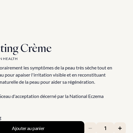
ting Crème
IN HEALTH
rairement les symptômes de la peau très sèche tout en 
u pour apaiser l'irritation visible et en reconstituant 
naturelle de la peau pour aider sa régénération.
Sceau d'acceptation décerné par la National Eczema 
g
Ajouter au panier