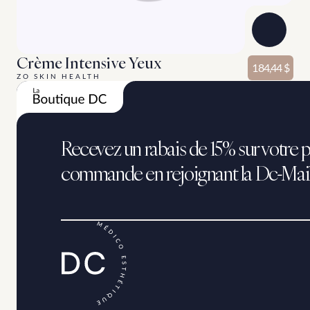
Crème Intensive Yeux
184,44 $
ZO SKIN HEALTH
Recevez un rabais de 15% sur votre p
commande en rejoignant la Dc-Mai