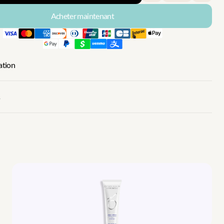
Acheter maintenant
sation
Voir Plus