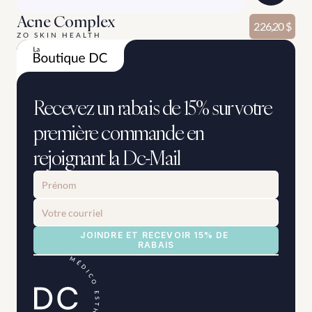
Acne Complex
226,20 $
ZO SKIN HEALTH
Recevez un rabais de 15% sur votre 
première commande en 
rejoignant la Dc-Mail
JOINDRE ET RECEVOIR 15% DE 
RABAIS