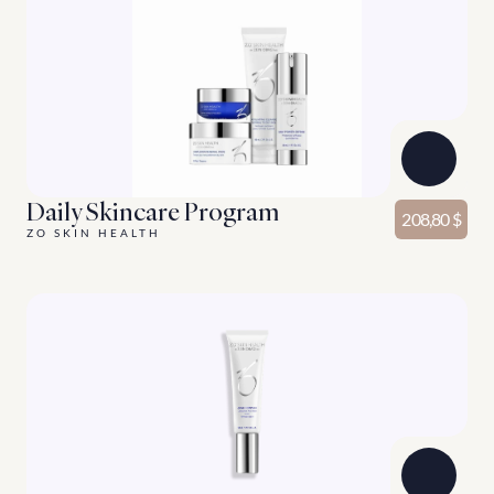
Daily Skincare Program
208,80 $
ZO SKIN HEALTH