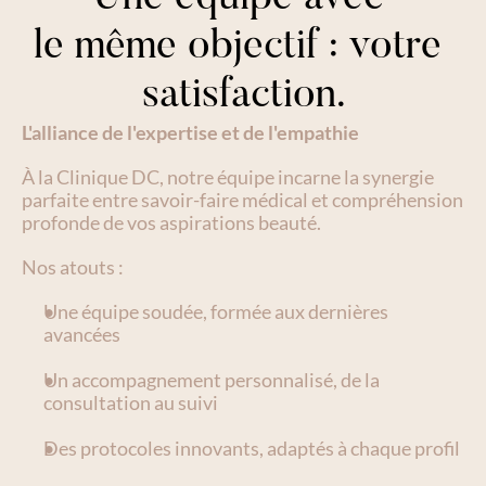
le même objectif : votre 
satisfaction.
L'alliance de l'expertise et de l'empathie
À la Clinique DC, notre équipe incarne la synergie 
parfaite entre savoir-faire médical et compréhension 
profonde de vos aspirations beauté.
Nos atouts :
Une équipe soudée, formée aux dernières 
avancées
Un accompagnement personnalisé, de la 
consultation au suivi
Des protocoles innovants, adaptés à chaque profil