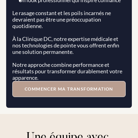
Un look professionnel qui inspire confiance
Le rasage constant et les poils incarnés ne 
devraient pas être une préoccupation 
quotidienne.
À la Clinique DC, notre expertise médicale et 
nos technologies de pointe vous offrent enfin 
une solution permanente. 
Notre approche combine performance et 
résultats pour transformer durablement votre 
apparence.
COMMENCER MA TRANSFORMATION
Une équipe avec 