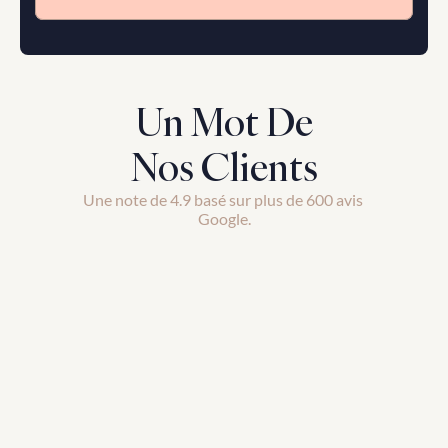
Un Mot De
Nos Clients
Une note de 4.9 basé sur plus de 600 avis 
Google.