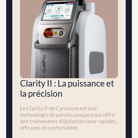
Clarity II : La puissance et 
la précision
Le Clarity II de Cynosure est une 
technologie de pointe conçue pour offrir 
des traitements d’épilation laser rapides, 
efficaces et confortables. 