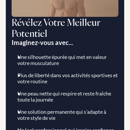
Révélez Votre Meilleur 
Potentiel
Imaginez-vous avec...
Une silhouette épurée qui met en valeur 
votre musculature
Plus de liberté dans vos activités sportives et 
votre routine
Une peau nette qui respire et reste fraîche 
toute la journée
Une solution permanente qui s'adapte à 
votre style de vie