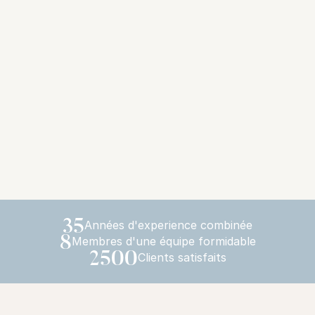
35
Années d'experience combinée
8
Membres d'une équipe formidable
2500
Clients satisfaits