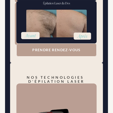
PRENDRE RENDEZ-VOUS
NOS TECHNOLOGIES 
D'ÉPILATION LASER