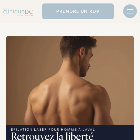
PRENDRE UN RDV
ÉPILATION LASER POUR HOMME À LAVAL
Retrouvez la liberté 