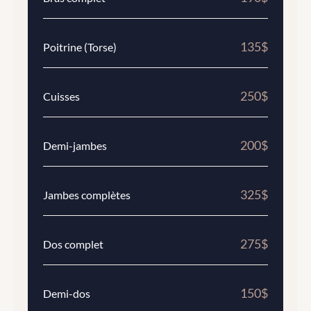
135$
Poitrine (Torse)
250$
Cuisses
200$
Demi-jambes
325$
Jambes complètes
275$
Dos complet
150$
Demi-dos