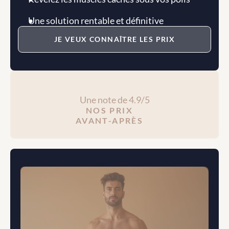
Une solution rentable et définitive
JE VEUX CONNAÎTRE LES PRIX
Une note de 4.9/5
NOS PRIX
AVANT-APRÈS