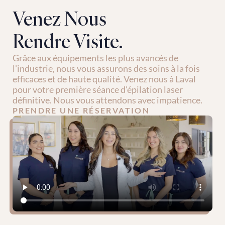
Venez Nous
Rendre Visite.
Grâce aux équipements les plus avancés de 
l'industrie, nous vous assurons des soins à la fois 
efficaces et de haute qualité. Venez nous à Laval 
pour votre première séance d'épilation laser 
définitive. Nous vous attendons avec impatience.
PRENDRE UNE RÉSERVATION