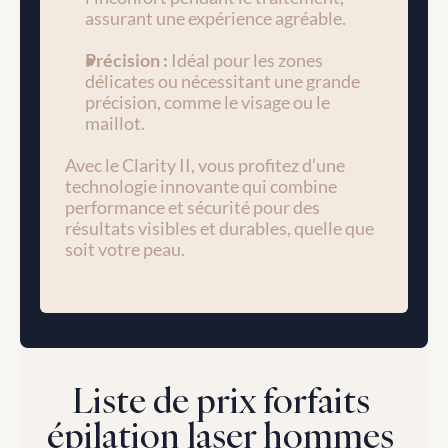
assurant une expérience agréable.
Précision :
 Idéal pour les zones 
délicates ou nécessitant une grande 
précision, comme le visage ou le 
maillot.
Avec le Clarity II, vous profitez d’une 
technologie innovante qui combine 
performance et sécurité pour des 
résultats visibles et durables, quelle que 
soit votre peau.
Liste de prix forfaits 
épilation laser hommes 