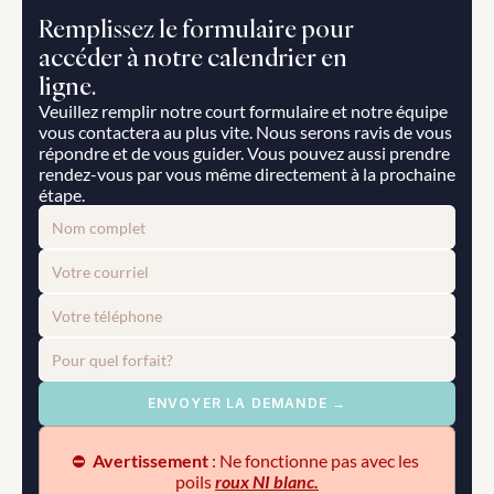
Remplissez le formulaire pour 
accéder à notre calendrier en 
ligne.
Veuillez remplir notre court formulaire et notre équipe 
vous contactera au plus vite. Nous serons ravis de vous 
répondre et de vous guider. Vous pouvez aussi prendre 
rendez-vous par vous même directement à la prochaine 
étape.
ENVOYER LA DEMANDE →
⛔️  
Avertissement
 : Ne fonctionne pas avec les 
poils 
roux NI blanc.