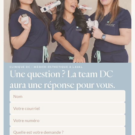
CLINIQUE DC - MÉDICO-ESTHÉTIQUE À LAVAL
Une question ? La team DC 
aura une réponse pour vous.