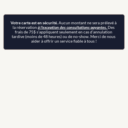
Votre carte est en sécurité. 
Aucun montant ne sera prélevé à 
la réservation 
à l'exception des consultations payantes. 
Des 
frais de 75$ s’appliquent seulement en cas d’annulation 
tardive (moins de 48 heures) ou de no-show. Merci de nous 
aider à offrir un service fiable à tous !