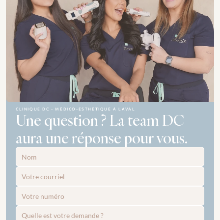
CLINIQUE DC - MÉDICO-ESTHÉTIQUE À LAVAL
Une question ? La team DC 
aura une réponse pour vous.