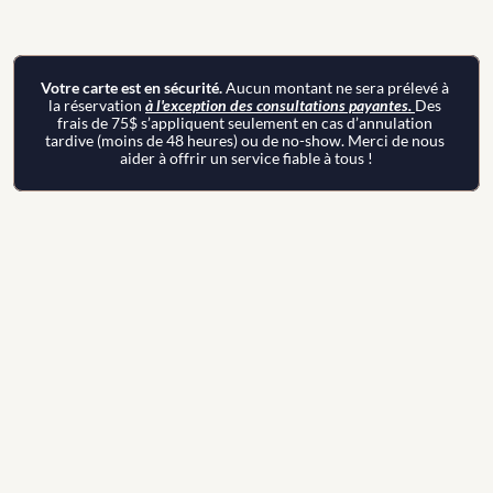
Votre carte est en sécurité. 
Aucun montant ne sera prélevé à 
la réservation 
à l'exception des consultations payantes. 
Des 
frais de 75$ s’appliquent seulement en cas d’annulation 
tardive (moins de 48 heures) ou de no-show. Merci de nous 
aider à offrir un service fiable à tous !