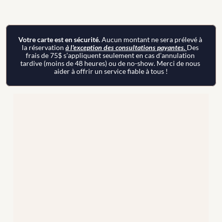
Votre carte est en sécurité. 
Aucun montant ne sera prélevé à 
la réservation 
à l'exception des consultations payantes. 
Des 
frais de 75$ s’appliquent seulement en cas d’annulation 
tardive (moins de 48 heures) ou de no-show. Merci de nous 
aider à offrir un service fiable à tous !