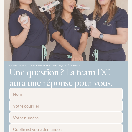
CLINIQUE DC - MÉDICO-ESTHÉTIQUE À LAVAL
Une question ? La team DC 
aura une réponse pour vous.