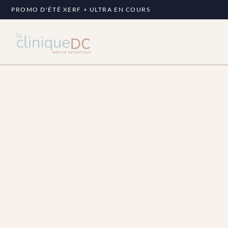
PROMO D'ÉTÉ XERF + ULTRA EN COURS