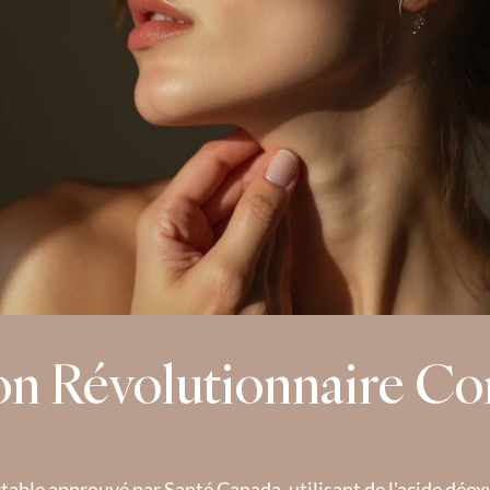
on Révolutionnaire Con
ctable approuvé par Santé Canada, utilisant de l'acide déoxyc