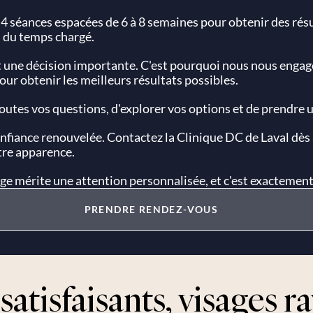
 4 séances espacées de 6 à 8 semaines pour obtenir des rés
i du temps chargé.
une décision importante. C'est pourquoi nous nous engage
our obtenir les meilleurs résultats possibles.
toutes vos questions, d'explorer vos options et de prendre 
confiance renouvelée. Contactez la Clinique DC de Laval dès 
re apparence.
sage mérite une attention personnalisée, et c'est exactement
PRENDRE RENDEZ-VOUS
satisfaisants, visages 