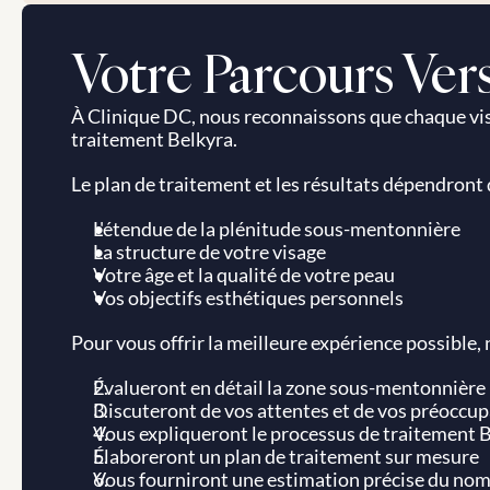
Votre Parcours Ver
À Clinique DC, nous reconnaissons que chaque vi
traitement Belkyra.
Le plan de traitement et les résultats dépendront d
L'étendue de la plénitude sous-mentonnière
La structure de votre visage
Votre âge et la qualité de votre peau
Vos objectifs esthétiques personnels
Pour vous offrir la meilleure expérience possible,
Évalueront en détail la zone sous-mentonnière
Discuteront de vos attentes et de vos préoccu
Vous expliqueront le processus de traitement 
Élaboreront un plan de traitement sur mesure
Vous fourniront une estimation précise du nom