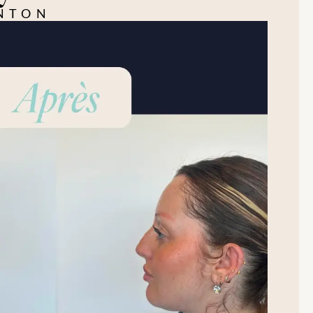
ENTON