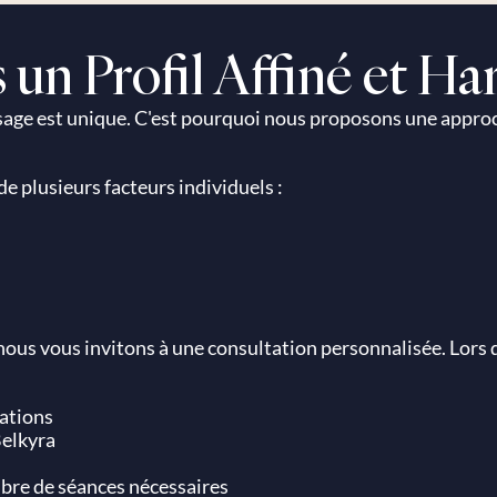
s un Profil Affiné et 
sage est unique. C'est pourquoi nous proposons une approc
e plusieurs facteurs individuels :
 nous vous invitons à une consultation personnalisée. Lors 
pations
Belkyra
bre de séances nécessaires