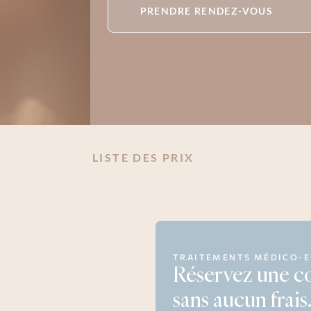
PRENDRE RENDEZ-VOUS
LISTE DES PRIX
TRAITEMENTS MÉDICO-E
Réservez une co
sans aucun frais