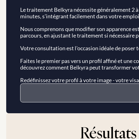
Le traitement Belkyra nécessite généralement 2 à
minutes, s'intégrant facilement dans votre emplo
Nous comprenons que modifier son apparence est 
parcours, en ajustant le traitement si nécessaire p
Votre consultation est l'occasion idéale de poser 
Faites le premier pas vers un profil affiné et une 
découvrez comment Belkyra peut transformer vot
Redéfinissez votre profil à votre image - votre vi
Résultats 