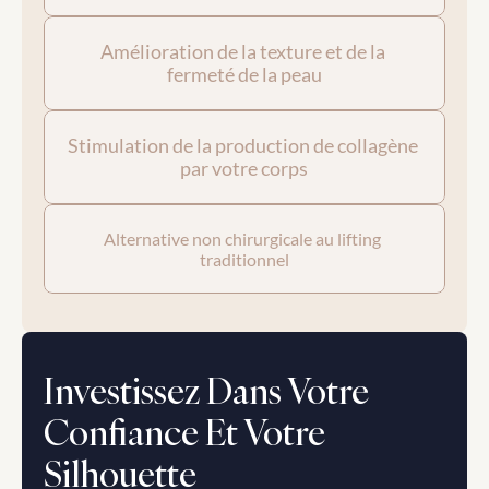
Amélioration de la texture et de la 
fermeté de la peau
Stimulation de la production de collagène 
par votre corps
Alternative non chirurgicale au lifting 
traditionnel
Investissez Dans Votre 
Confiance Et Votre 
Silhouette