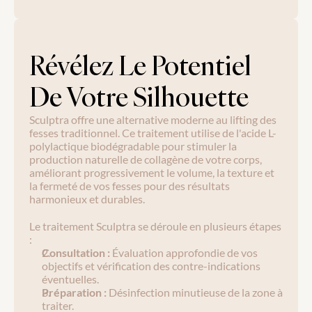
Révélez Le Potentiel 
De Votre Silhouette
Sculptra offre une alternative moderne au lifting des 
fesses traditionnel. Ce traitement utilise de l'acide L-
polylactique biodégradable pour stimuler la 
production naturelle de collagène de votre corps, 
améliorant progressivement le volume, la texture et 
la fermeté de vos fesses pour des résultats 
harmonieux et durables.
Le traitement Sculptra se déroule en plusieurs étapes 
:
Consultation :
 Évaluation approfondie de vos 
objectifs et vérification des contre-indications 
éventuelles.
Préparation : 
Désinfection minutieuse de la zone à 
traiter.