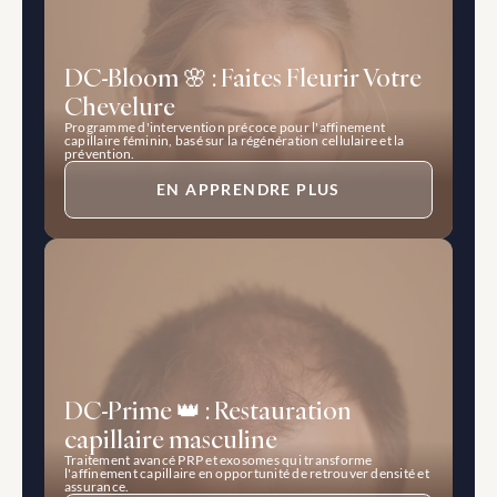
DC-Bloom 🌸 : Faites Fleurir Votre 
Chevelure
Programme d'intervention précoce pour l'affinement 
capillaire féminin, basé sur la régénération cellulaire et la 
prévention.
EN APPRENDRE PLUS
DC-Prime 👑 : Restauration 
capillaire masculine
Traitement avancé PRP et exosomes qui transforme 
l'affinement capillaire en opportunité de retrouver densité et 
assurance.