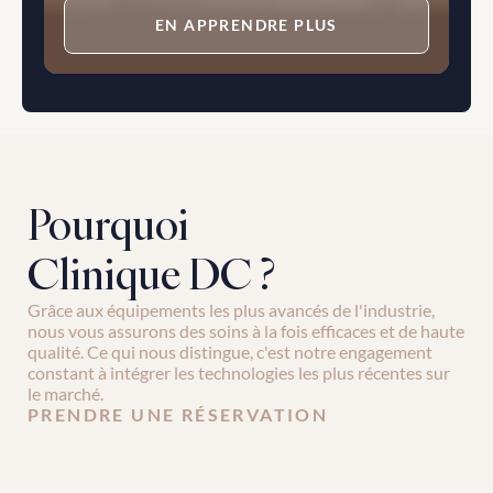
EN APPRENDRE PLUS
Pourquoi 
Clinique DC ?
Grâce aux équipements les plus avancés de l'industrie, 
nous vous assurons des soins à la fois efficaces et de haute 
qualité. Ce qui nous distingue, c'est notre engagement 
constant à intégrer les technologies les plus récentes sur 
le marché.
PRENDRE UNE RÉSERVATION