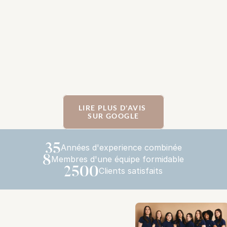
LIRE PLUS D'AVIS 
SUR GOOGLE
35
Années d'experience combinée
8
Membres d'une équipe formidable
2500
Clients satisfaits