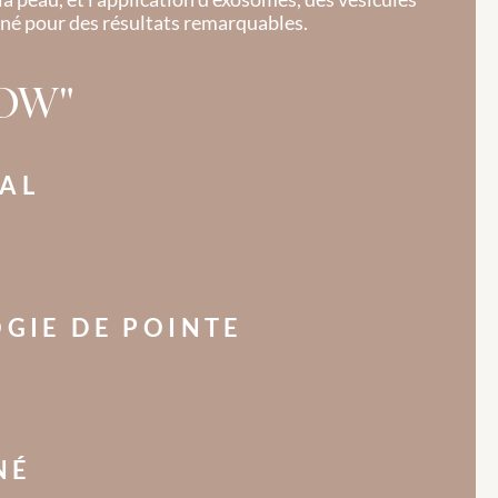
tané pour des résultats remarquables.
"WOW"
MAL
GIE DE POINTE
NÉ