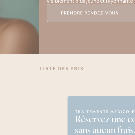
visiblement plus jeune et rayonnante
PRENDRE RENDEZ-VOUS
LISTE DES PRIX
TRAITEMENTS MÉDICO-E
Réservez une co
sans aucun frais