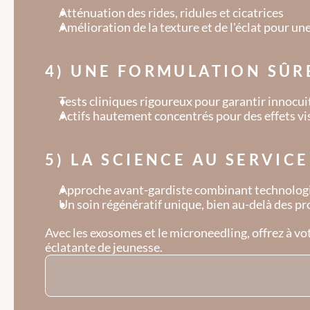
Atténuation des rides, ridules et cicatrices
Amélioration de la texture et de l'éclat pour 
4) UNE FORMULATION SÛR
Tests cliniques rigoureux pour garantir innocuit
Actifs hautement concentrés pour des effets vi
5) LA SCIENCE AU SERVIC
Approche avant-gardiste combinant technologie
Un soin régénératif unique, bien au-delà des p
Avec les exosomes et le microneedling, offrez à vo
éclatante de jeunesse.