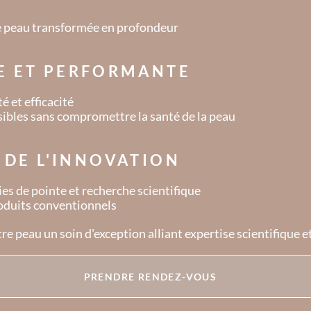
une peau transformée en profondeur
E ET PERFORMANTE
é et efficacité
sibles sans compromettre la santé de la peau
E DE L'INNOVATION
s de pointe et recherche scientifique
roduits conventionnels
tre peau un soin d'exception alliant expertise scientifique 
PRENDRE RENDEZ-VOUS