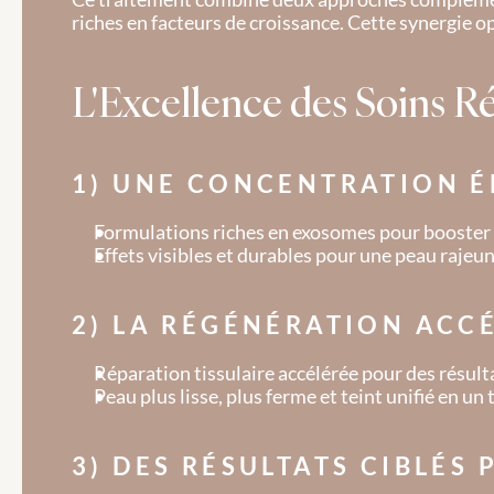
riches en facteurs de croissance. Cette synergie o
L'Excellence des Soins 
1) UNE CONCENTRATION É
Formulations riches en exosomes pour booster l
Effets visibles et durables pour une peau rajeun
2) LA RÉGÉNÉRATION ACC
Réparation tissulaire accélérée pour des résult
Peau plus lisse, plus ferme et teint unifié en u
3) DES RÉSULTATS CIBLÉ