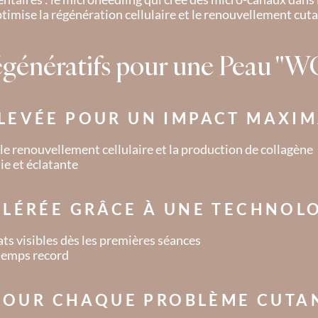
ptimise la régénération cellulaire et le renouvellement cu
Régénératifs pour une Peau 
LEVÉE POUR UN IMPACT MAXI
e renouvellement cellulaire et la production de collagène
ie et éclatante
ÉLÉRÉE GRÂCE À UNE TECHNOLO
ats visibles dès les premières séances
n temps record
S POUR CHAQUE PROBLÈME CUTA