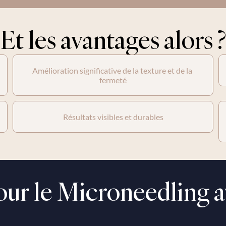
Et les avantages alors ?
Amélioration significative de la texture et de la 
fermeté
Résultats visibles et durables
pour le Microneedling