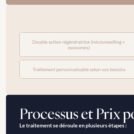
Double action régénératrice (microneedling + 
exosomes)
Traitement personnalisable selon vos besoins
Processus et Prix 
Le traitement se déroule en plusieurs étapes :