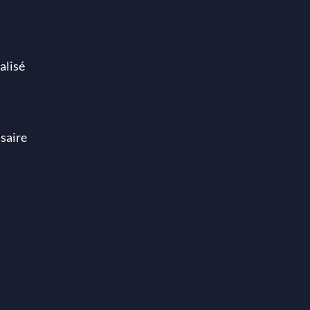
alisé
saire