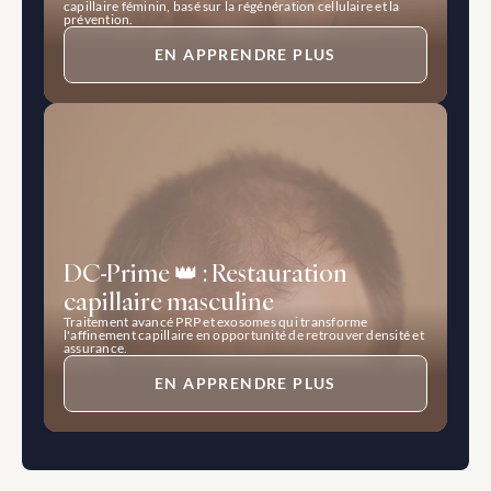
capillaire féminin, basé sur la régénération cellulaire et la 
prévention.
EN APPRENDRE PLUS
DC-Prime 👑 : Restauration 
capillaire masculine
Traitement avancé PRP et exosomes qui transforme 
l'affinement capillaire en opportunité de retrouver densité et 
assurance.
EN APPRENDRE PLUS