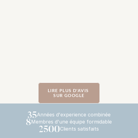
LIRE PLUS D'AVIS 
SUR GOOGLE
35
Années d'experience combinée
8
Membres d'une équipe formidable
2500
Clients satisfaits