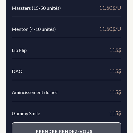
11.50$/U
Massters (15-50 unités)
11.50$/U
Menton (4-10 unités)
115$
Lip Flip
115$
DAO
115$
Amincissement du nez
115$
Gummy Smile
PRENDRE RENDEZ-VOUS