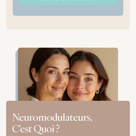
Neuromodulateurs, 
C'est Quoi ?