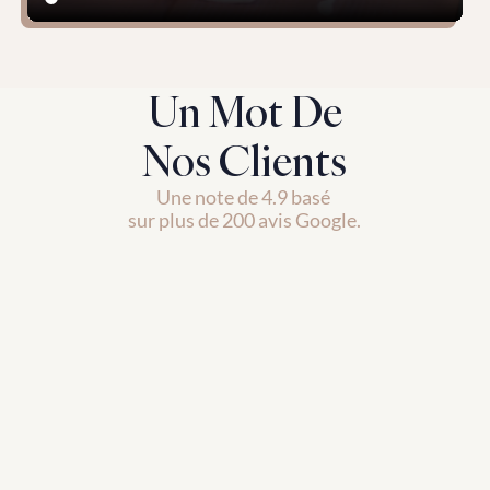
Un Mot De
Nos Clients
Une note de 4.9 basé 
sur plus de 200 avis Google.