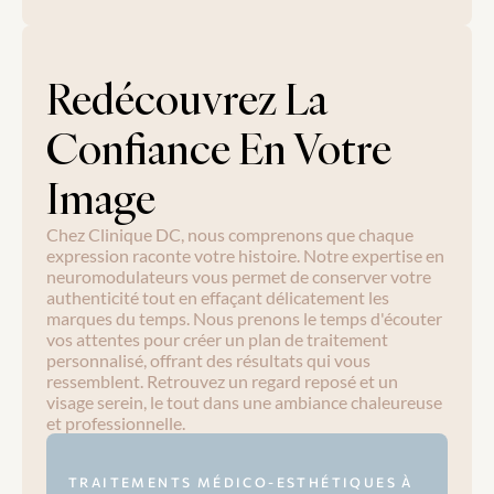
Redécouvrez La 
Confiance En Votre 
Image
Chez Clinique DC, nous comprenons que chaque 
expression raconte votre histoire. Notre expertise en 
neuromodulateurs vous permet de conserver votre 
authenticité tout en effaçant délicatement les 
marques du temps. Nous prenons le temps d'écouter 
vos attentes pour créer un plan de traitement 
personnalisé, offrant des résultats qui vous 
ressemblent. Retrouvez un regard reposé et un 
visage serein, le tout dans une ambiance chaleureuse 
et professionnelle.
TRAITEMENTS MÉDICO-ESTHÉTIQUES À 