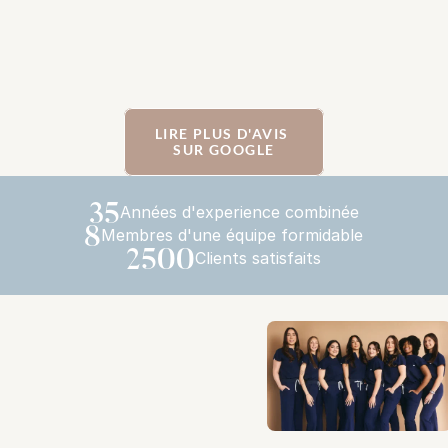
LIRE PLUS D'AVIS 
SUR GOOGLE
35
Années d'experience combinée
8
Membres d'une équipe formidable
2500
Clients satisfaits