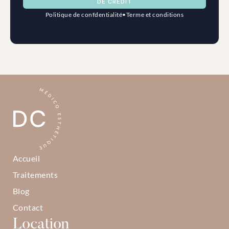
DE CRÉDIT
Politique de confdentialité
•
Terme et conditions
Accueil
Traitements
Blog
Contact
Location