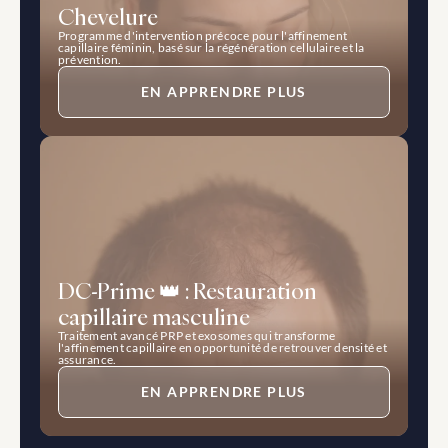
Chevelure
Programme d'intervention précoce pour l'affinement 
capillaire féminin, basé sur la régénération cellulaire et la 
prévention.
EN APPRENDRE PLUS
DC-Prime 👑 : Restauration 
capillaire masculine
Traitement avancé PRP et exosomes qui transforme 
l'affinement capillaire en opportunité de retrouver densité et 
assurance.
EN APPRENDRE PLUS