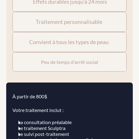
 Effets durables jusqu'à 24 mois
Traitement personnalisable 
Convient à tous les types de peau 
Peu de temps d'arrêt social
À partir de 800$
Votre traitement inclut :
La consultation préalable
Le traitement Sculptra
Le suivi post-traitement