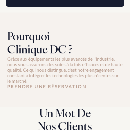
Pourquoi 
Clinique DC ?
Grâce aux équipements les plus avancés de l'industrie, 
nous vous assurons des soins à la fois efficaces et de haute 
qualité. Ce qui nous distingue, c'est notre engagement 
constant à intégrer les technologies les plus récentes sur 
le marché.
PRENDRE UNE RÉSERVATION
Un Mot De
Nos Clients