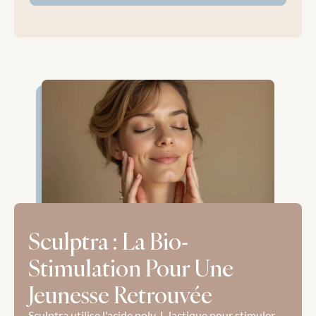
Sculptra : La Bio-
Stimulation Pour Une 
Jeunesse Retrouvée
Sculptra utilise l'acide poly-L-lactique pour stimuler 