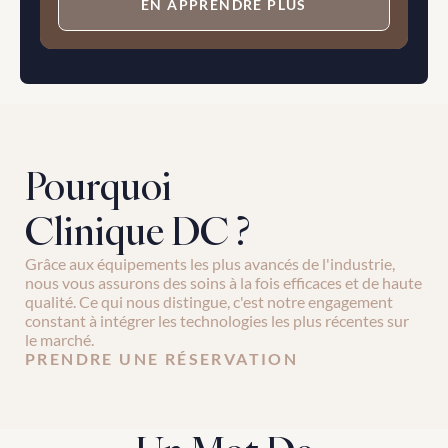
EN APPRENDRE PLUS
Pourquoi 
Clinique DC ?
Grâce aux équipements les plus avancés de l'industrie, 
nous vous assurons des soins à la fois efficaces et de haute 
qualité. Ce qui nous distingue, c'est notre engagement 
constant à intégrer les technologies les plus récentes sur 
le marché.
PRENDRE UNE RÉSERVATION