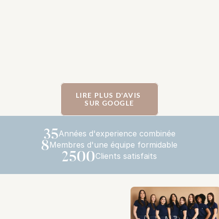
LIRE PLUS D'AVIS 
SUR GOOGLE
35
Années d'experience combinée
8
Membres d'une équipe formidable
2500
Clients satisfaits