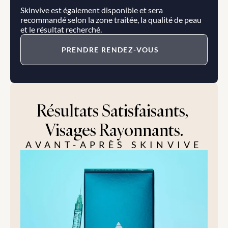
Skinvive est également disponible et sera 
recommandé selon la zone traitée, la qualité de peau 
et le résultat recherché.
PRENDRE RENDEZ-VOUS
Résultats Satisfaisants, 
Visages Rayonnants.
AVANT-APRÈS SKINVIVE