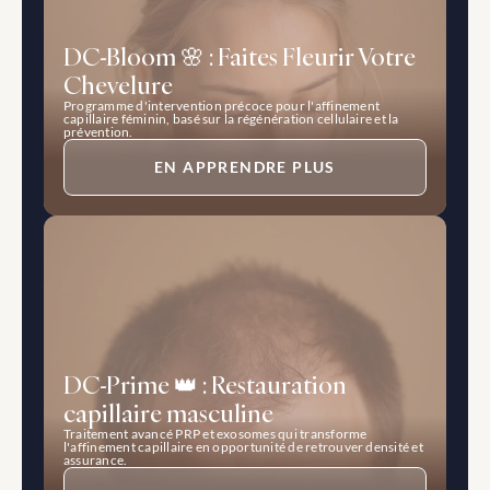
DC-Bloom 🌸 : Faites Fleurir Votre 
Chevelure
Programme d'intervention précoce pour l'affinement 
capillaire féminin, basé sur la régénération cellulaire et la 
prévention.
EN APPRENDRE PLUS
DC-Prime 👑 : Restauration 
capillaire masculine
Traitement avancé PRP et exosomes qui transforme 
l'affinement capillaire en opportunité de retrouver densité et 
assurance.