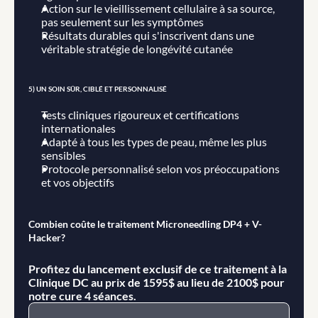
Action sur le vieillissement cellulaire à sa source, 
pas seulement sur les symptômes
Résultats durables qui s'inscrivent dans une 
véritable stratégie de longévité cutanée
5) UN SOIN SÛR, CIBLÉ ET PERSONNALISÉ
Tests cliniques rigoureux et certifications 
internationales
Adapté à tous les types de peau, même les plus 
sensibles
Protocole personnalisé selon vos préoccupations 
et vos objectifs
Combien coûte le traitement Microneedling DP4 + V-
Hacker?
Profitez du lancement exclusif de ce traitement à la 
Clinique DC au prix de 1595$ au lieu de 2100$ pour 
notre cure 4 séances.