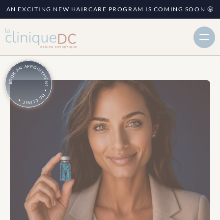
AN EXCITING NEW HAIRCARE PROGRAM IS COMING SOON 🤩
BOOK AN APPOINTMENT • DC CLINIC •