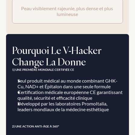
Peau visiblement rajeunie, plus dense et plus 
lumineuse
Pourquoi Le V-Hacker 
Change La Donne
1) UNE PREMIÈRE MONDIALE CERTIFIÉE CE
Seul produit médical au monde combinant GHK-
Cu, NAD+ et Épitalon dans une seule formule
Certification médicale européenne CE garantissant 
qualité, sécurité et efficacité clinique
Développé par les laboratoires PromoItalia, 
leaders mondiaux de la médecine esthétique
2) UNE ACTION ANTI-ÂGE À 360°