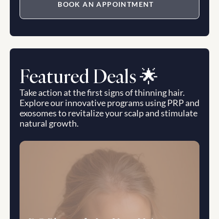
BOOK AN APPOINTMENT
Featured Deals 🌟
Take action at the first signs of thinning hair. 
Explore our innovative programs using PRP and 
exosomes to revitalize your scalp and stimulate 
natural growth.