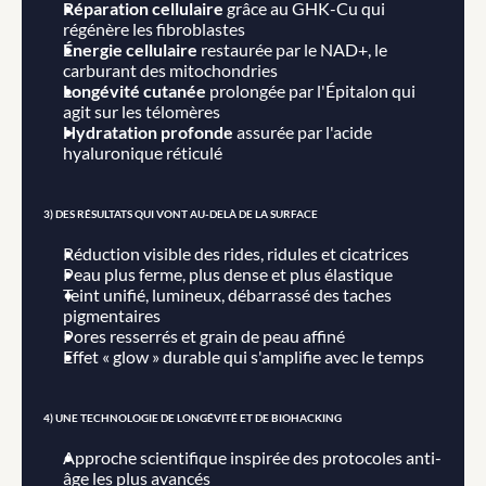
Réparation cellulaire
 grâce au GHK-Cu qui 
régénère les fibroblastes
Énergie cellulaire
 restaurée par le NAD+, le 
carburant des mitochondries
Longévité cutanée
 prolongée par l'Épitalon qui 
agit sur les télomères
Hydratation profonde
 assurée par l'acide 
hyaluronique réticulé
3) DES RÉSULTATS QUI VONT AU-DELÀ DE LA SURFACE
Réduction visible des rides, ridules et cicatrices
Peau plus ferme, plus dense et plus élastique
Teint unifié, lumineux, débarrassé des taches 
pigmentaires
Pores resserrés et grain de peau affiné
Effet « glow » durable qui s'amplifie avec le temps
4) UNE TECHNOLOGIE DE LONGÉVITÉ ET DE BIOHACKING
Approche scientifique inspirée des protocoles anti-
âge les plus avancés