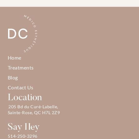
Home
Treatments
Blog
Contact Us
Location
205 Bd du Curé-Labelle, 
Sainte-Rose, QC H7L 2Z9
Say Hey
514-250-3296