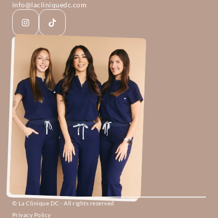
info@lacliniquedc.com
© La Clinique DC - All rights reserved
Privacy Policy