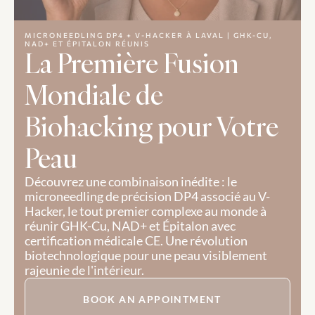
MICRONEEDLING DP4 + V-HACKER À LAVAL | GHK-CU, 
NAD+ ET ÉPITALON RÉUNIS
La Première Fusion 
Mondiale de 
Biohacking pour Votre 
Peau
Découvrez une combinaison inédite : le 
microneedling de précision DP4 associé au V-
Hacker, le tout premier complexe au monde à 
réunir GHK-Cu, NAD+ et Épitalon avec 
certification médicale CE. Une révolution 
biotechnologique pour une peau visiblement 
rajeunie de l'intérieur.
BOOK AN APPOINTMENT