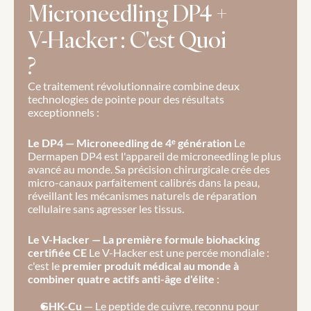
Microneedling DP4 + 
V-Hacker : C'est Quoi 
?
Ce traitement révolutionnaire combine deux 
technologies de pointe pour des résultats 
exceptionnels :
Le DP4 — Microneedling de 4ᵉ génération
 Le 
Dermapen DP4 est l'appareil de microneedling le plus 
avancé au monde. Sa précision chirurgicale crée des 
micro-canaux parfaitement calibrés dans la peau, 
réveillant les mécanismes naturels de réparation 
cellulaire sans agresser les tissus.
Le V-Hacker — La première formule biohacking 
certifiée CE
 Le V-Hacker est une percée mondiale : 
c'est le 
premier produit médical au monde à 
combiner quatre actifs anti-âge d'élite
 :
GHK-Cu
 — Le peptide de cuivre, reconnu pour 