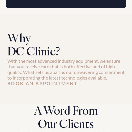
Why 
DC Clinic?
With the most advanced industry equipment, we ensure 
that you receive care that is both effective and of high 
quality. What sets us apart is our unwavering commitment 
to incorporating the latest technologies available.
BOOK AN APPOINTMENT
A Word From
Our Clients