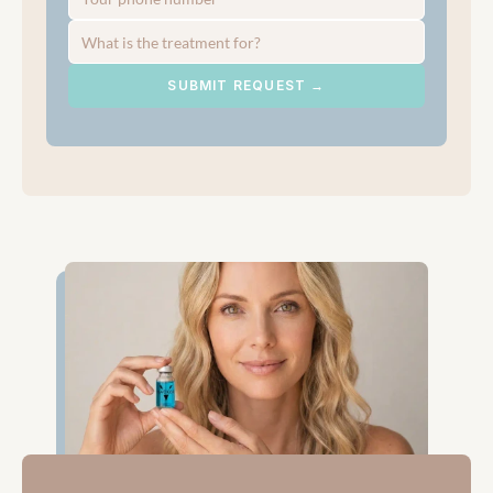
SUBMIT REQUEST →